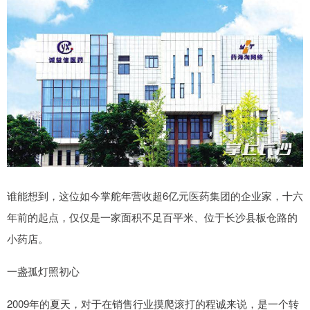
谁能想到，这位如今掌舵年营收超6亿元医药集团的企业家，十六
年前的起点，仅仅是一家面积不足百平米、位于长沙县板仓路的
小药店。
一盏孤灯照初心
2009年的夏天，对于在销售行业摸爬滚打的程诚来说，是一个转