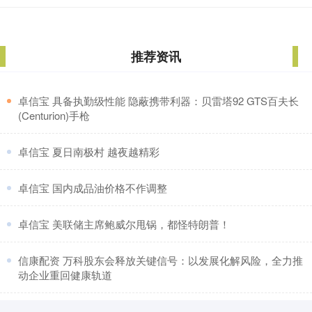
推荐资讯
​卓信宝 具备执勤级性能 隐蔽携带利器：贝雷塔92 GTS百夫长
(Centurion)手枪
​卓信宝 夏日南极村 越夜越精彩
​卓信宝 国内成品油价格不作调整
​卓信宝 美联储主席鲍威尔甩锅，都怪特朗普！
​信康配资 万科股东会释放关键信号：以发展化解风险，全力推
动企业重回健康轨道