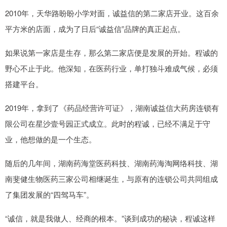
2010年，天华路盼盼小学对面，诚益信的第二家店开业。这百余
平方米的店面，成为了日后“诚益信”品牌的真正起点。
如果说第一家店是生存，那么第二家店便是发展的开始。程诚的
野心不止于此。他深知，在医药行业，单打独斗难成气候，必须
搭建平台。
2019年，拿到了《药品经营许可证》，湖南诚益信大药房连锁有
限公司在星沙壹号园正式成立。此时的程诚，已经不满足于守
业，他想做的是一个生态。
随后的几年间，湖南药海堂医药科技、湖南药海淘网络科技、湖
南斐健生物医药三家公司相继诞生，与原有的连锁公司共同组成
了集团发展的“四驾马车”。
“诚信，就是我做人、经商的根本。”谈到成功的秘诀，程诚这样