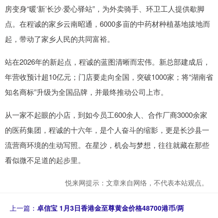
房变身“暖‘新’长沙·爱心驿站”，为外卖骑手、环卫工人提供歇脚
点。在程诚的家乡云南昭通，6000多亩的中药材种植基地拔地而
起，带动了家乡人民的共同富裕。
站在2026年的新起点，程诚的蓝图清晰而宏伟。新总部建成后，
年营收预计超10亿元；门店要走向全国，突破1000家；将“湖南省
知名商标”升级为全国品牌，并最终推动公司上市。
从一家不起眼的小店，到如今员工600余人、合作厂商3000余家
的医药集团，程诚的十六年，是个人奋斗的缩影，更是长沙县一
流营商环境的生动写照。在星沙，机会与梦想，往往就藏在那些
看似微不足道的起步里。
悦来网提示：文章来自网络，不代表本站观点。
上一篇：
卓信宝 1月3日香港金至尊黄金价格48700港币/两