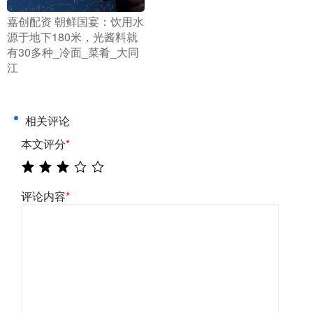
​嘉创配资 朝鲜国宴：饮用水
源于地下180米，光酱料就
有30多种_冷面_菜肴_大同
江
相关评论
本文评分
*
评论内容
*