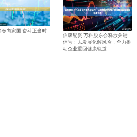
 青春向家国 奋斗正当时
​信康配资 万科股东会释放关键
信号：以发展化解风险，全力推
动企业重回健康轨道