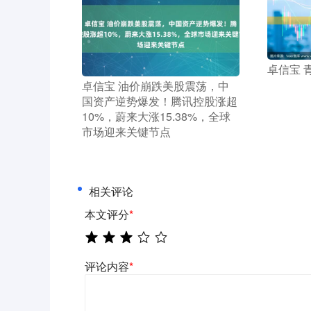
​卓信宝
​卓信宝 油价崩跌美股震荡，中
国资产逆势爆发！腾讯控股涨超
10%，蔚来大涨15.38%，全球
市场迎来关键节点
相关评论
本文评分
*
评论内容
*