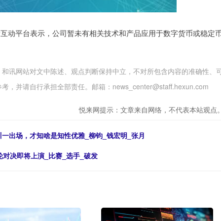
)在投资者互动平台表示，公司暂未有相关技术和产品应用于数字货币或稳定
。和讯网站对文中陈述、观点判断保持中立，不对所包含内容的准确性、
行承担全部责任。邮箱：news_center@staff.hexun.com
悦来网提示：文章来自网络，不代表本站观点
川一出场，才知啥是知性优雅_柳钧_钱宏明_张月
轮对决即将上演_比赛_选手_破发