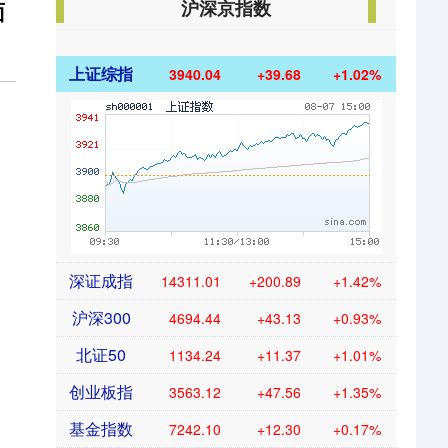
沪深京指数
面
上证综指
3940.04
+39.68
+1.02%
深证成指
14311.01
+200.89
+1.42%
沪深300
4694.44
+43.13
+0.93%
北证50
1134.24
+11.37
+1.01%
创业板指
3563.12
+47.56
+1.35%
基金指数
7242.10
+12.30
+0.17%