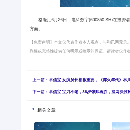
格隆汇6月26日丨电科数字(600850.SH
方面。
【免责声明】本文仅代表作者本人观点，与和讯网无关
靠性或完整性提供任何明示或暗示的保证。请读者仅作参考，并请自
上一篇：
卓信宝 女演员长相很重要，《淬火年代》林
下一篇：
卓信宝 宝刀不老，36岁张帅再胜，温网决胜
相关文章