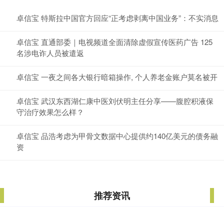
卓信宝 特斯拉中国官方回应“正考虑剥离中国业务”：不实消息
卓信宝 直通部委｜电视频道全面清除虚假宣传医药广告 125
名涉电诈人员被遣返
卓信宝 一夜之间各大银行暗箱操作, 个人养老金账户莫名被开
卓信宝 武汉东西湖仁康中医刘伏明主任分享——腹腔积液保
守治疗效果怎么样？
卓信宝 品浩考虑为甲骨文数据中心提供约140亿美元的债务融
资
推荐资讯