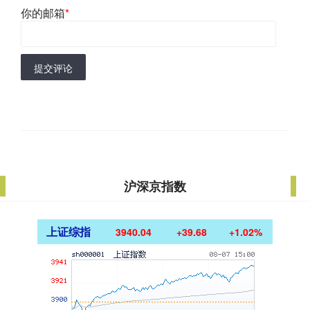
你的邮箱
*
提交评论
沪深京指数
上证综指
3940.04
+39.68
+1.02%