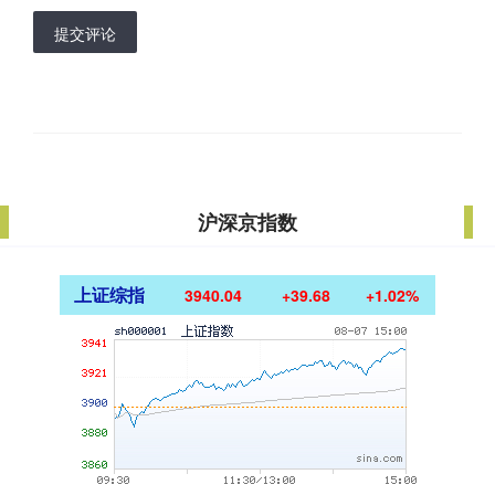
提交评论
沪深京指数
上证综指
3940.04
+39.68
+1.02%