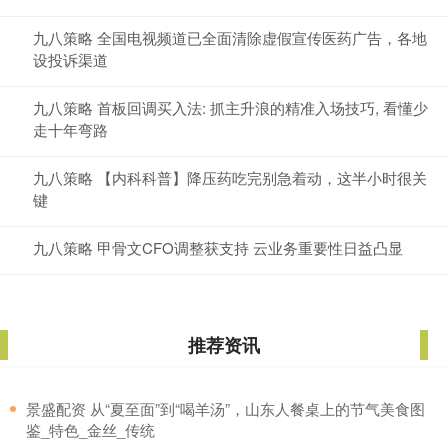
九八策略 全国电视频道已全面清除虚假宣传医药广告，各地
设投诉渠道
九八策略 首板回调买入法: 抓主升浪的精准入场技巧, 看懂少
走十年弯路
九八策略 【内科科普】降压药吃完别急着动，这半小时很关
键
九八策略 甲骨文CFO调整获支持 云业务重要性日益凸显
推荐资讯
​景盛配资 从“夏至面”到“喝羊汤”，山东人餐桌上的节气美食图
鉴_特色_金丝_传统