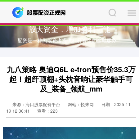
放大资金，增加盈利可能
配资是一种为投资者提供杠杆资金的金融服务！
九八策略 奥迪Q6L e-tron预售价35.3万
起！超纤顶棚+头枕音响让豪华触手可
及_装备_领航_mm
来源：海口股票配资平台
网站：悦来网
日期：2025-11-
19 12:36:41
查看：223