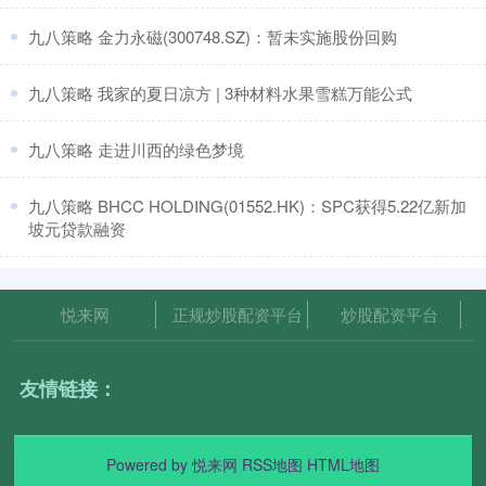
​九八策略 金力永磁(300748.SZ)：暂未实施股份回购
​九八策略 我家的夏日凉方 | 3种材料水果雪糕万能公式
​九八策略 走进川西的绿色梦境
​九八策略 BHCC HOLDING(01552.HK)：SPC获得5.22亿新加
坡元贷款融资
悦来网
正规炒股配资平台
炒股配资平台
友情链接：
Powered by
悦来网
RSS地图
HTML地图