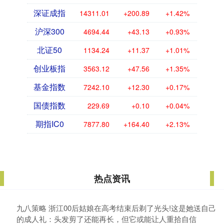
深证成指
14311.01
+200.89
+1.42%
沪深300
4694.44
+43.13
+0.93%
北证50
1134.24
+11.37
+1.01%
创业板指
3563.12
+47.56
+1.35%
基金指数
7242.10
+12.30
+0.17%
国债指数
229.69
+0.10
+0.04%
期指IC0
7877.80
+164.40
+2.13%
热点资讯
九八策略 浙江00后姑娘在高考结束后剃了光头!这是她送自己
的成人礼：头发剪了还能再长，但它或能让人重拾自信