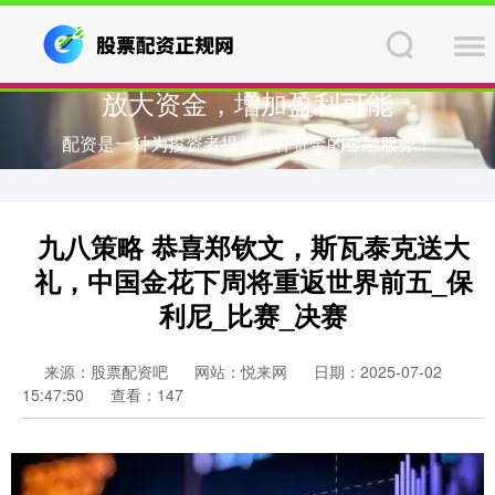
放大资金，增加盈利可能
配资是一种为投资者提供杠杆资金的金融服务！
九八策略 恭喜郑钦文，斯瓦泰克送大
礼，中国金花下周将重返世界前五_保
利尼_比赛_决赛
来源：股票配资吧
网站：悦来网
日期：2025-07-02
15:47:50
查看：147