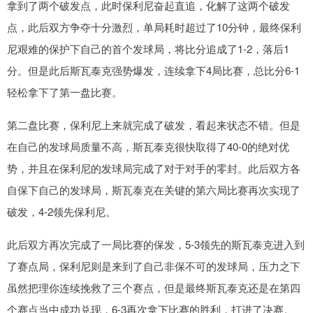
拿到了两个破发点，此时保利尼奋起直追，化解了这两个破发
点，此后双方争夺十分激烈，单局耗时超过了10分钟，最终保利
尼艰难的保护下自己的首个发球局，将比分追成了1-2，落后1
分。但是此后斯瓦泰克强势爆发，连续拿下4局比赛，总比分6-1
轻松拿下了第一盘比赛。
第二盘比赛，保利尼上来就完成了破发，看起来状态不错。但是
在自己的发球局质量不高，斯瓦泰克很快取得了40-0的绝对优
势，并且在保利尼的发球局完成了对于对手的零封。此后双方各
自保下自己的发球局，斯瓦泰克在关键的第六局比赛再次实现了
破发，4-2领先保利尼。
此后双方再次完成了一局比赛的保发，5-3领先的斯瓦泰克进入到
了赛点局，保利尼则是来到了自己非保不可的发球局，压力之下
虽然把理你连续挽救了三个赛点，但是最终斯瓦泰克还是在第四
个赛点当中成功兑现，6-3再次拿下比赛的胜利，打进了决赛。