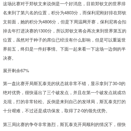
这场比赛对于郑钦文来说倒是一个好消息，目前郑钦文的世界排
名来到了第六名的位置，积分为4803分，而保利尼刚好排在郑钦
文前面，她的积分为4806分，但是下周温网开赛，保利尼将会扣
掉去年打进决赛的1300分，所以郑钦文将会再次来到世界第五的
位置，虽然对于种子的席位已经没有什么影响，但是可以重返世
界前五，终归是一件好事情。下面一起来看一下这场一边倒的半
决赛。
展开剩余67%
第一盘比赛开局斯瓦泰克的状态就非常不错，显示拿到了30-0的
绝对优势，很快逼出了三个破发点，并且在第一个破发点就成功
兑现，打的非常轻松。反倒是来到自己的发球局，斯瓦泰克打的
十分艰难，不过还是成功保发，取得了2-0的领先优势。
第三局比赛的争夺非常激烈，斯瓦泰克开局顺利的情况下，很快