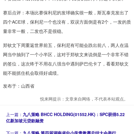
赛后点评：本场比赛保利尼的发球确实很一般，斯瓦泰克发出了
四个ACE球，保利尼一个也没有，双误方面倒是有2个，一发的质
量非常一般，二发也不是很稳。
郑钦文下周重返世界前五，保利尼有可能会跌出前八，两人在温
网当中抽到了一个小半区，这对于郑钦文来说倒是一个非常不错
的签位，这次终于不用在八强当中遇到萨巴伦卡了，看看郑钦文
能不能抓住机会取得好成绩。
发布于：山西省
悦来网提示：文章来自网络，不代表本站观点。
上一篇：
九八策略 BHCC HOLDING(01552.HK)：SPC获得5.22
亿新加坡元贷款融资
下一篇：
九八策略 第四届湖南省中小学青教赛总结大会举行