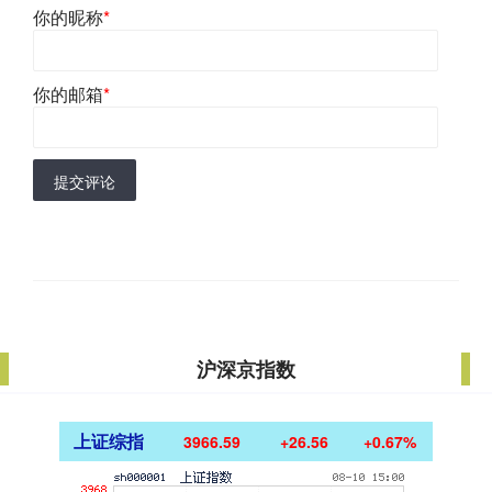
你的昵称
*
你的邮箱
*
提交评论
沪深京指数
上证综指
3966.59
+26.56
+0.67%