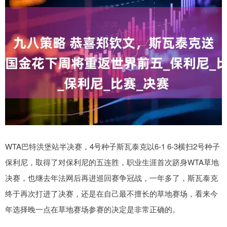
WTA巴特洪堡站半决赛，4号种子斯瓦泰克以6-1 6-3横扫2号种子
保利尼，取得了对保利尼的五连胜，职业生涯首次跻身WTA草地
决赛，也继去年法网后再进巡回赛争冠战，一年多了，斯瓦泰克
终于再次打进了决赛，还是在自己最不擅长的草地赛场，看来今
年选择晚一点在草地赛场参赛的决定是非常正确的。