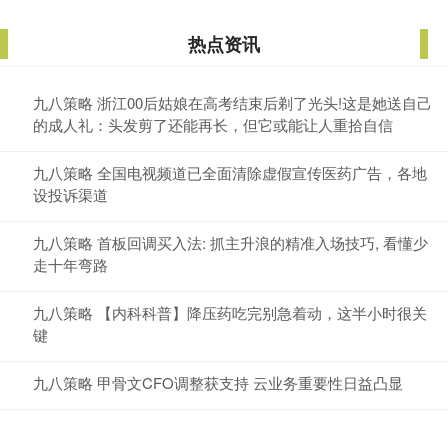
热点资讯
九八策略 浙江00后姑娘在高考结束后剃了光头!这是她送自己
的成人礼：头发剪了还能再长，但它或能让人重拾自信
九八策略 全国电视频道已全面清除虚假宣传医药广告，各地
设投诉渠道
九八策略 首板回调买入法: 抓主升浪的精准入场技巧, 看懂少
走十年弯路
九八策略 【内科科普】降压药吃完别急着动，这半小时很关
键
九八策略 甲骨文CFO调整获支持 云业务重要性日益凸显