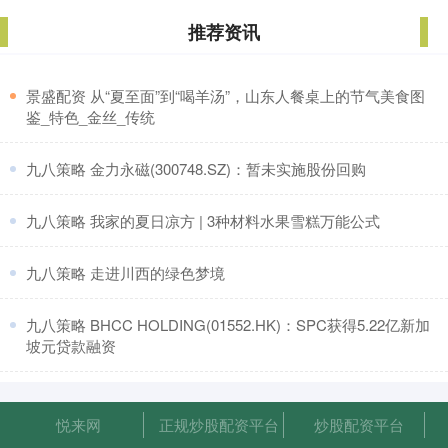
推荐资讯
​景盛配资 从“夏至面”到“喝羊汤”，山东人餐桌上的节气美食图
鉴_特色_金丝_传统
​九八策略 金力永磁(300748.SZ)：暂未实施股份回购
​九八策略 我家的夏日凉方 | 3种材料水果雪糕万能公式
​九八策略 走进川西的绿色梦境
​九八策略 BHCC HOLDING(01552.HK)：SPC获得5.22亿新加
坡元贷款融资
悦来网
正规炒股配资平台
炒股配资平台