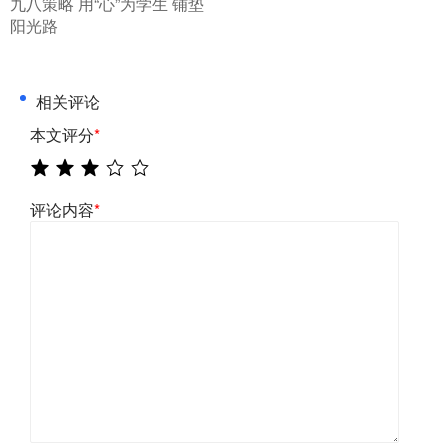
​九八策略 用“心”为学生 铺垫
阳光路
相关评论
本文评分
*
评论内容
*