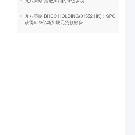
​九八策略 走进川西的绿色梦境
​九八策略 BHCC HOLDING(01552.HK)：SPC
获得5.22亿新加坡元贷款融资