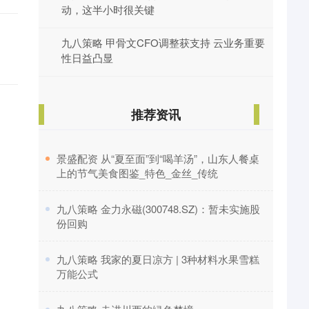
动，这半小时很关键
九八策略 甲骨文CFO调整获支持 云业务重要
性日益凸显
推荐资讯
​景盛配资 从“夏至面”到“喝羊汤”，山东人餐桌
上的节气美食图鉴_特色_金丝_传统
​九八策略 金力永磁(300748.SZ)：暂未实施股
份回购
​九八策略 我家的夏日凉方 | 3种材料水果雪糕
万能公式