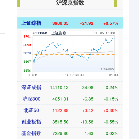
沪深京指数
上证综指
3900.35
+21.92
+0.57%
深证成指
14110.12
-34.08
-0.24%
沪深300
4651.31
-6.85
-0.15%
北证50
1122.88
+3.42
+0.30%
创业板指
3515.56
-19.58
-0.55%
基金指数
7229.80
-1.63
-0.02%