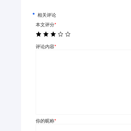
相关评论
本文评分
*
评论内容
*
你的昵称
*