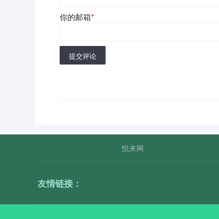
你的邮箱
*
提交评论
悦来网
友情链接：