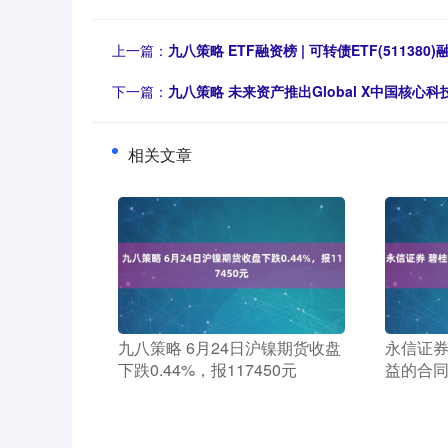
上一篇：
九八策略 ETF融资榜 | 可转债ETF(511380)
下一篇：
九八策略 未来资产推出Global X中国核心科技
相关文章
​九八策略 6月24日沪镍期货收盘
​永信证
下跌0.44%，报117450元
益的合同