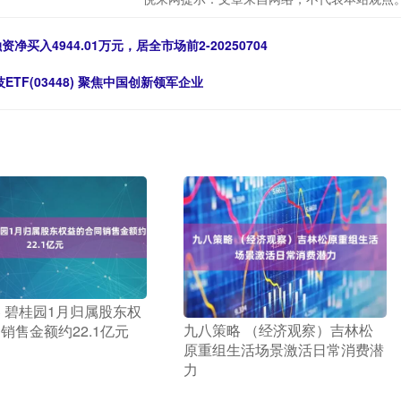
融资净买入4944.01万元，居全市场前2-20250704
ETF(03448) 聚焦中国创新领军企业
券 碧桂园1月归属股东权
​九八策略 （经济观察）吉林松
销售金额约22.1亿元
原重组生活场景激活日常消费潜
力