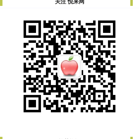
关注 悦来网