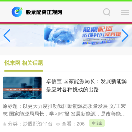
悦来网 相关话题
卓信宝 国家能源局长：发展新能源
是应对各种挑战的出路
原标题：以更大力度推动我国新能源高质量发展 文/王宏
志 国家能源局局长，学习时报 发展新能源，是改善能源
结构、保障能源安全、推进生态文明建设的重要任务。习
分类：
炒股配资平台
查看：
206
卓信宝
近平总....