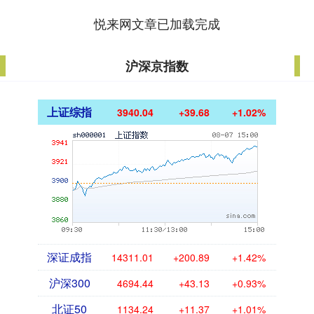
悦来网文章已加载完成
沪深京指数
上证综指
3940.04
+39.68
+1.02%
深证成指
14311.01
+200.89
+1.42%
沪深300
4694.44
+43.13
+0.93%
北证50
1134.24
+11.37
+1.01%