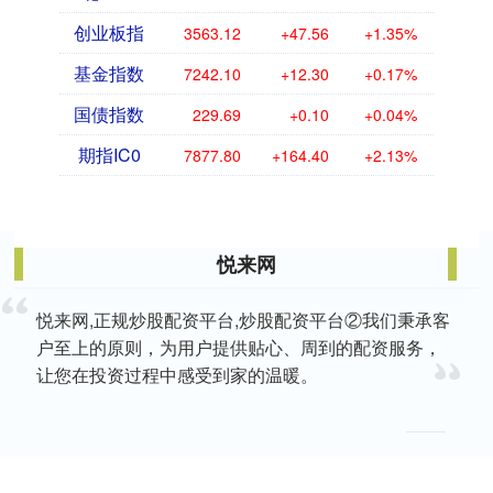
创业板指
3563.12
+47.56
+1.35%
基金指数
7242.10
+12.30
+0.17%
国债指数
229.69
+0.10
+0.04%
期指IC0
7877.80
+164.40
+2.13%
悦来网
悦来网,正规炒股配资平台,炒股配资平台②我们秉承客
户至上的原则，为用户提供贴心、周到的配资服务，
让您在投资过程中感受到家的温暖。