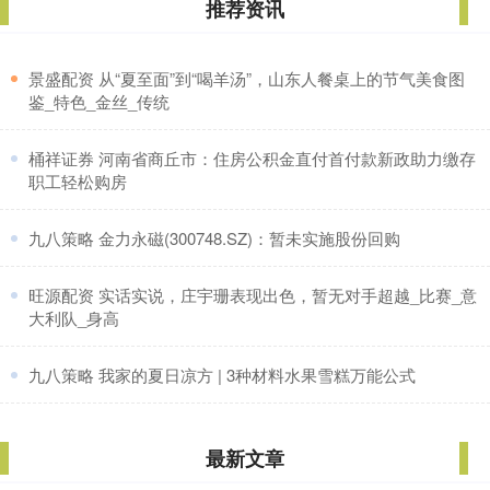
推荐资讯
​景盛配资 从“夏至面”到“喝羊汤”，山东人餐桌上的节气美食图
鉴_特色_金丝_传统
​桶祥证券 河南省商丘市：住房公积金直付首付款新政助力缴存
职工轻松购房
​九八策略 金力永磁(300748.SZ)：暂未实施股份回购
​旺源配资 实话实说，庄宇珊表现出色，暂无对手超越_比赛_意
大利队_身高
​九八策略 我家的夏日凉方 | 3种材料水果雪糕万能公式
最新文章