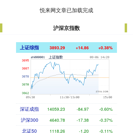
悦来网文章已加载完成
沪深京指数
上证综指
3893.06
+14.63
+0.38%
深证成指
14059.01
-85.20
-0.60%
沪深300
4640.79
-17.36
-0.37%
北证50
1118.35
-1.11
-0.10%