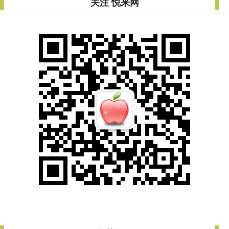
关注 悦来网