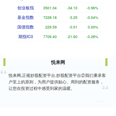
创业板指
3501.06
-34.08
-0.96%
基金指数
7228.12
-3.31
-0.05%
国债指数
229.59
-0.01
0.00%
期指IC0
7710.60
-20.40
-0.26%
悦来网
悦来网,正规炒股配资平台,炒股配资平台②我们秉承客
户至上的原则，为用户提供贴心、周到的配资服务，
让您在投资过程中感受到家的温暖。