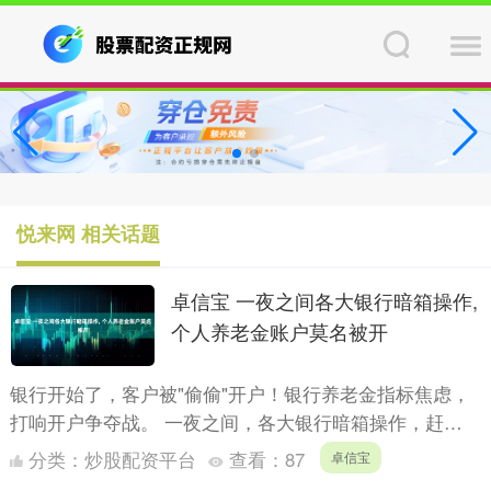
悦来网 相关话题
卓信宝 一夜之间各大银行暗箱操作,
个人养老金账户莫名被开
银行开始了，客户被"偷偷"开户！银行养老金指标焦虑，
打响开户争夺战。 一夜之间，各大银行暗箱操作，赶紧
看看你的银行卡有没有被银行私自开通个人养老金账户。
分类：
炒股配资平台
查看：
87
卓信宝
你一旦转....