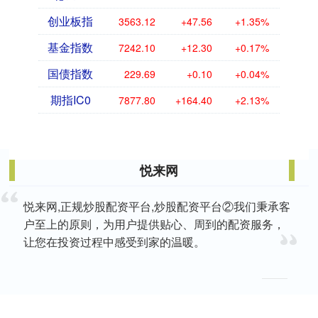
创业板指
3563.12
+47.56
+1.35%
基金指数
7242.10
+12.30
+0.17%
国债指数
229.69
+0.10
+0.04%
期指IC0
7877.80
+164.40
+2.13%
悦来网
悦来网,正规炒股配资平台,炒股配资平台②我们秉承客
户至上的原则，为用户提供贴心、周到的配资服务，
让您在投资过程中感受到家的温暖。