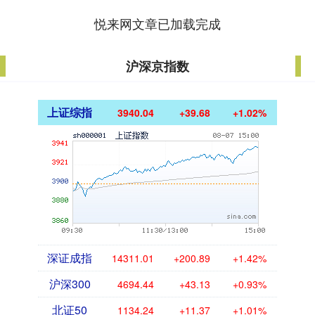
悦来网文章已加载完成
沪深京指数
上证综指
3940.04
+39.68
+1.02%
深证成指
14311.01
+200.89
+1.42%
沪深300
4694.44
+43.13
+0.93%
北证50
1134.24
+11.37
+1.01%