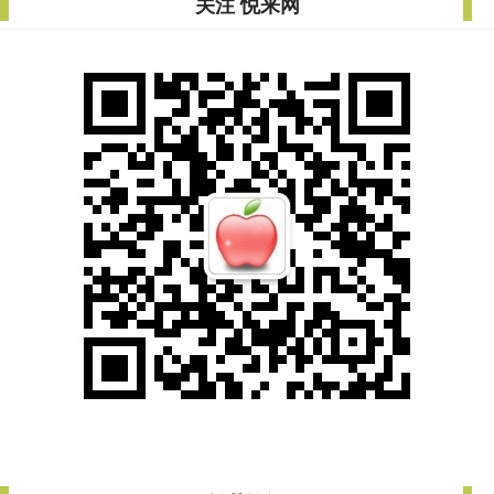
关注 悦来网