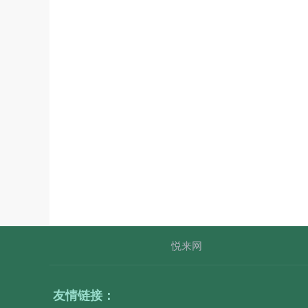
悦来网
友情链接：