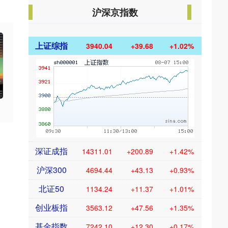
沪深京指数
上证综指
3940.04
+39.68
+1.02%
深证成指
14311.01
+200.89
+1.42%
沪深300
4694.44
+43.13
+0.93%
北证50
1134.24
+11.37
+1.01%
创业板指
3563.12
+47.56
+1.35%
基金指数
7242.10
+12.30
+0.17%