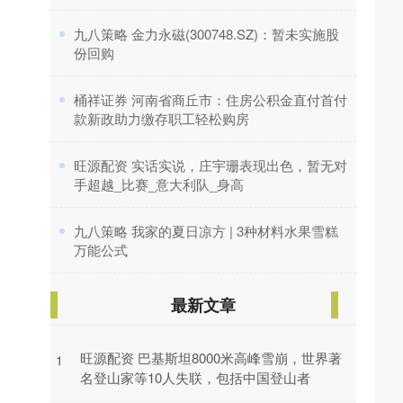
​九八策略 金力永磁(300748.SZ)：暂未实施股
份回购
​桶祥证券 河南省商丘市：住房公积金直付首付
款新政助力缴存职工轻松购房
​旺源配资 实话实说，庄宇珊表现出色，暂无对
手超越_比赛_意大利队_身高
​九八策略 我家的夏日凉方 | 3种材料水果雪糕
万能公式
最新文章
旺源配资 巴基斯坦8000米高峰雪崩，世界著
1
名登山家等10人失联，包括中国登山者