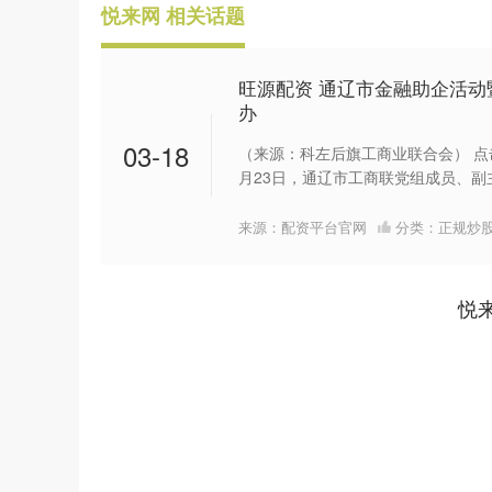
悦来网 相关话题
旺源配资 通辽市金融助企活动
办
03-18
（来源：科左后旗工商业联合会） 点击上方“蓝字
月23日，通辽市工商联党组成员、副主
来源：配资平台官网
分类：
正规炒
悦