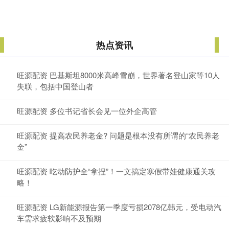
热点资讯
旺源配资 巴基斯坦8000米高峰雪崩，世界著名登山家等10人
失联，包括中国登山者
旺源配资 多位书记省长会见一位外企高管
旺源配资 提高农民养老金? 问题是根本没有所谓的“农民养老
金”
旺源配资 吃动防护全“拿捏”！一文搞定寒假带娃健康通关攻
略！
旺源配资 LG新能源报告第一季度亏损2078亿韩元，受电动汽
车需求疲软影响不及预期