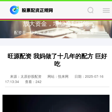
放大资金，增加盈利可能
配资是一种为投资者提供杠杆资金的金融服务！
旺源配资 我妈做了十几年的配方 巨好
吃
来源：太原炒股配资
网站：悦来网
日期：2025-07-16
17:13:34
查看：242