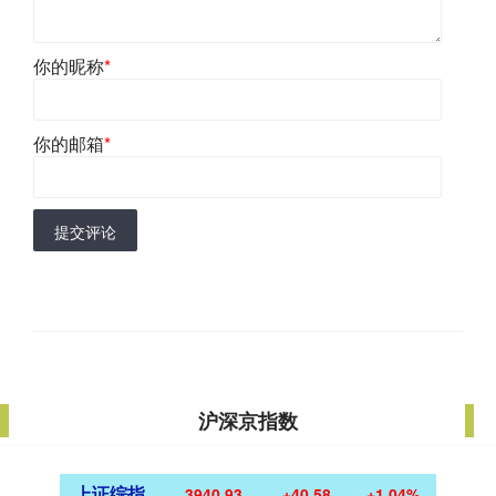
你的昵称
*
你的邮箱
*
提交评论
沪深京指数
上证综指
3940.93
+40.58
+1.04%