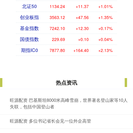
北证50
1134.24
+11.37
+1.01%
创业板指
3563.12
+47.56
+1.35%
基金指数
7242.10
+12.30
+0.17%
国债指数
229.69
+0.10
+0.04%
期指IC0
7877.80
+164.40
+2.13%
热点资讯
旺源配资 巴基斯坦8000米高峰雪崩，世界著名登山家等10人
失联，包括中国登山者
旺源配资 多位书记省长会见一位外企高管