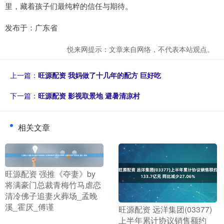
里，藏着孩子们最纯粹的信任与期待。
发布于：广东省
悦来网提示：文章来自网络，不代表本站观点。
上一篇：
旺源配资 我妈做了十几年的配方 巨好吃
下一篇：
旺源配资 影视取景地 避暑清凉村
相关文章
​旺源配资 强推《夺妻》by
将满豪门总裁青梅竹马虐恋
清冷佛子追妻火葬场_孟晚
溪_霍厌_傅谨
​旺源配资 远洋集团(03377)
上半年累计协议销售额约