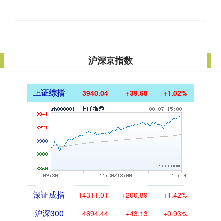
沪深京指数
上证综指
3940.04
+39.68
+1.02%
深证成指
14311.01
+200.89
+1.42%
沪深300
4694.44
+43.13
+0.93%