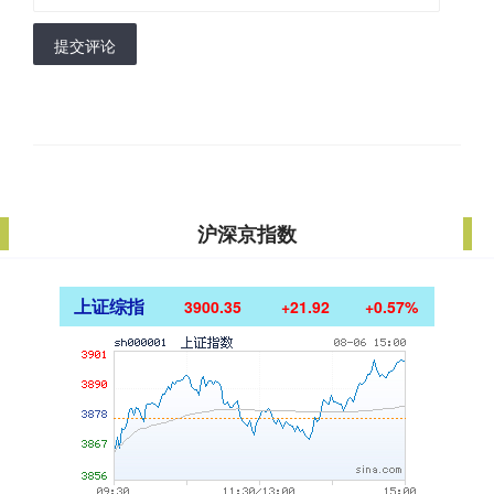
提交评论
沪深京指数
上证综指
3900.35
+21.92
+0.57%