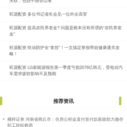
失联，包括中国登山者
旺源配资 多位书记省长会见一位外企高管
旺源配资 提高农民养老金? 问题是根本没有所谓的“农民养老
金”
旺源配资 吃动防护全“拿捏”！一文搞定寒假带娃健康通关攻
略！
旺源配资 LG新能源报告第一季度亏损2078亿韩元，受电动汽
车需求疲软影响不及预期
推荐资讯
​桶祥证券 河南省商丘市：住房公积金直付首付款新政助力缴存
职工轻松购房