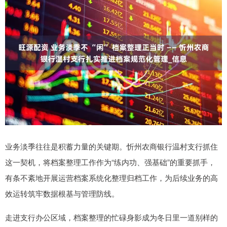
业务淡季往往是积蓄力量的关键期。忻州农商银行温村支行抓住
这一契机，将档案整理工作作为“练内功、强基础”的重要抓手，
有条不紊地开展运营档案系统化整理归档工作，为后续业务的高
效运转筑牢数据根基与管理防线。
走进支行办公区域，档案整理的忙碌身影成为冬日里一道别样的