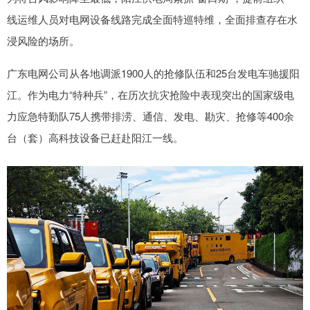
线运维人员对电网设备线路完成全面特巡特维，全面排查存在水
浸风险的场所。
广东电网公司从各地调派1900人的抢修队伍和25台发电车驰援阳
江。作为电力“特种兵”，在历次抗灾抢险中表现突出的国家级电
力应急特勤队75人携带排涝、通信、发电、勘灾、抢修等400余
台（套）高科技设备已赶赴阳江一线。