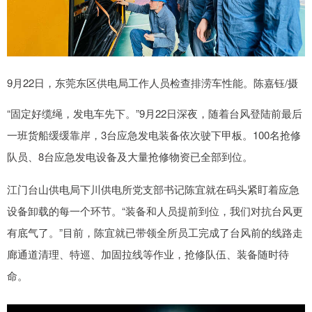
9月22日，东莞东区供电局工作人员检查排涝车性能。陈嘉钰/摄
“固定好缆绳，发电车先下。”9月22日深夜，随着台风登陆前最后
一班货船缓缓靠岸，3台应急发电装备依次驶下甲板。100名抢修
队员、8台应急发电设备及大量抢修物资已全部到位。
江门台山供电局下川供电所党支部书记陈宜就在码头紧盯着应急
设备卸载的每一个环节。“装备和人员提前到位，我们对抗台风更
有底气了。”目前，陈宜就已带领全所员工完成了台风前的线路走
廊通道清理、特巡、加固拉线等作业，抢修队伍、装备随时待
命。