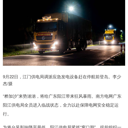
9月22日，江门供电局调派应急发电设备赶在停航前登岛。李少
杰/摄
“桦加沙”来势汹汹，将给广东阳江带来狂风暴雨。南方电网广东
阳江供电局全员进入临战状态，全力以赴保障电网安全稳定运
行。
为将台风影响降至最低，阳江供电局紧抓“窗口期”，提前组织一