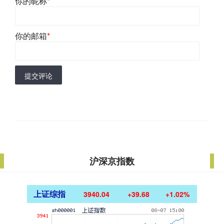
你的昵称
*
你的邮箱
*
提交评论
沪深京指数
上证综指
3940.04
+39.68
+1.02%