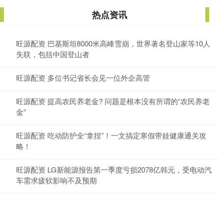
热点资讯
旺源配资 巴基斯坦8000米高峰雪崩，世界著名登山家等10人
失联，包括中国登山者
旺源配资 多位书记省长会见一位外企高管
旺源配资 提高农民养老金? 问题是根本没有所谓的“农民养老
金”
旺源配资 吃动防护全“拿捏”！一文搞定寒假带娃健康通关攻
略！
旺源配资 LG新能源报告第一季度亏损2078亿韩元，受电动汽
车需求疲软影响不及预期