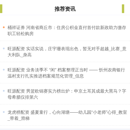
推荐资讯
​桶祥证券 河南省商丘市：住房公积金直付首付款新政助力缴存
职工轻松购房
​旺源配资 实话实说，庄宇珊表现出色，暂无对手超越_比赛_意
大利队_身高
​旺源配资 业务淡季不 “闲” 档案整理正当时 —— 忻州农商银行
温村支行扎实推进档案规范化管理_信息
​旺源配资 男篮欧锦赛实力榜出炉：申京土耳其成最大黑马？字
母希腊仅排第六
​龙虎榜配资 盛夏童行，心向湖塘——幼儿园“小老师”心得_教室
_带着_滑梯