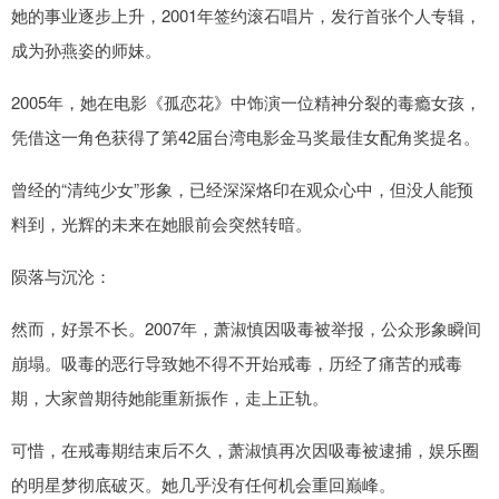
她的事业逐步上升，2001年签约滚石唱片，发行首张个人专辑，
成为孙燕姿的师妹。
2005年，她在电影《孤恋花》中饰演一位精神分裂的毒瘾女孩，
凭借这一角色获得了第42届台湾电影金马奖最佳女配角奖提名。
曾经的“清纯少女”形象，已经深深烙印在观众心中，但没人能预
料到，光辉的未来在她眼前会突然转暗。
陨落与沉沦：
然而，好景不长。2007年，萧淑慎因吸毒被举报，公众形象瞬间
崩塌。吸毒的恶行导致她不得不开始戒毒，历经了痛苦的戒毒
期，大家曾期待她能重新振作，走上正轨。
可惜，在戒毒期结束后不久，萧淑慎再次因吸毒被逮捕，娱乐圈
的明星梦彻底破灭。她几乎没有任何机会重回巅峰。