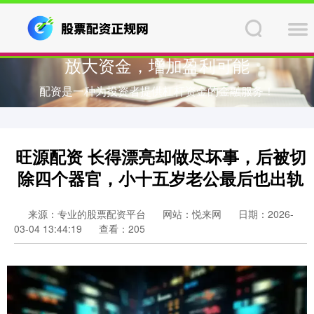
放大资金，增加盈利可能
配资是一种为投资者提供杠杆资金的金融服务！
旺源配资 长得漂亮却做尽坏事，后被切
除四个器官，小十五岁老公最后也出轨
来源：专业的股票配资平台
网站：悦来网
日期：2026-
03-04 13:44:19
查看：205