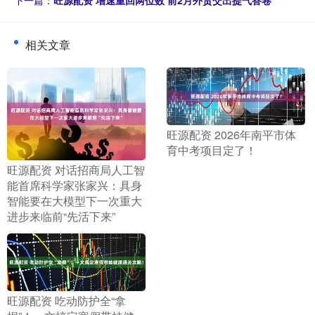
下一篇：
旺源配资 增速重回两位数 前2月外贸交出提气答卷
相关文章
​旺源配资 2026年南平市体
育中考项目定了！
​旺源配资 对话招商局人工智
能首席科学家张家兴：具身
智能要在大模型下一次重大
进步来临前“先活下来”
​旺源配资 吃动防护全“拿