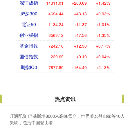
深证成指
14311.01
+200.89
+1.42%
沪深300
4694.44
+43.13
+0.93%
北证50
1134.24
+11.37
+1.01%
创业板指
3563.12
+47.56
+1.35%
基金指数
7242.10
+12.30
+0.17%
国债指数
229.69
+0.10
+0.04%
期指IC0
7877.80
+164.40
+2.13%
热点资讯
旺源配资 巴基斯坦8000米高峰雪崩，世界著名登山家等10人
失联，包括中国登山者