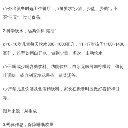
👉外出就餐时选卫生餐厅，点餐要求“少油、少盐、少糖”，不
买“三无”、过期食品。
2.科学饮水，远离饮料“陷阱”
👉6~10岁儿童每天饮水800~1000毫升，11~17岁孩子1100~1400
毫升， 推荐饮用白开水，做到少量、多次、主动饮水。
👉不喝或少喝含糖饮料、功能饮料，白水无味可加柠檬片、薄荷
叶调味，或自制无糖花果茶、蔬菜汤等。
👉严禁儿童饮酒及含酒精饮料，家长在聚餐时应做好看护和引
导。
图片来源：AI生成
3.规律作息，保障睡眠质量