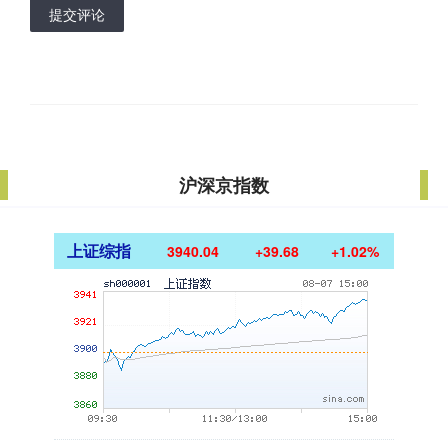
提交评论
沪深京指数
上证综指
3940.04
+39.68
+1.02%