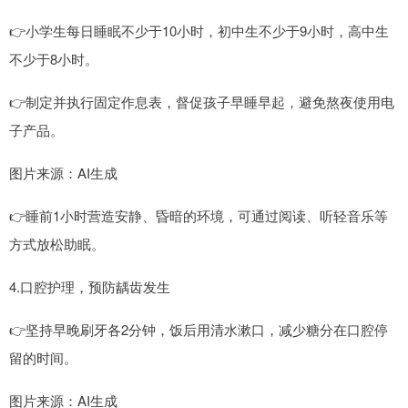
👉小学生每日睡眠不少于10小时，初中生不少于9小时，高中生
不少于8小时。
👉制定并执行固定作息表，督促孩子早睡早起，避免熬夜使用电
子产品。
图片来源：AI生成
👉睡前1小时营造安静、昏暗的环境，可通过阅读、听轻音乐等
方式放松助眠。
4.口腔护理，预防龋齿发生
👉坚持早晚刷牙各2分钟，饭后用清水漱口，减少糖分在口腔停
留的时间。
图片来源：AI生成