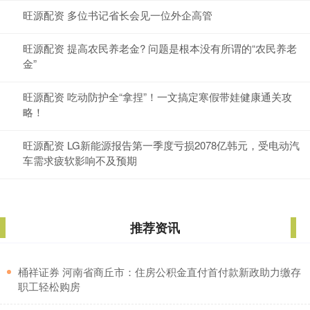
旺源配资 多位书记省长会见一位外企高管
旺源配资 提高农民养老金? 问题是根本没有所谓的“农民养老
金”
旺源配资 吃动防护全“拿捏”！一文搞定寒假带娃健康通关攻
略！
旺源配资 LG新能源报告第一季度亏损2078亿韩元，受电动汽
车需求疲软影响不及预期
推荐资讯
​桶祥证券 河南省商丘市：住房公积金直付首付款新政助力缴存
职工轻松购房